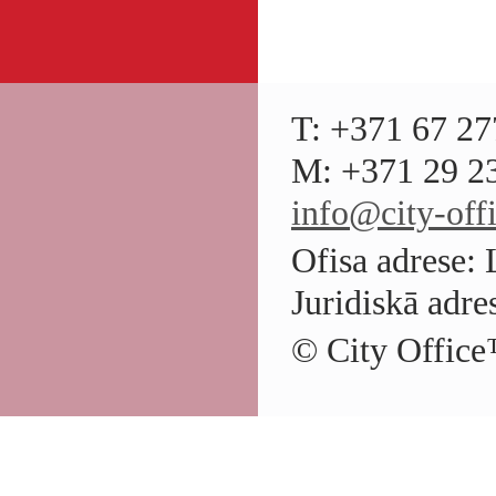
T: +371 67 27
M: +371 29 23
info@city-offi
Ofisa adrese: 
Juridiskā adre
© City Office