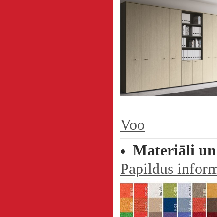
Voo
Materiāli un
Papildus inform