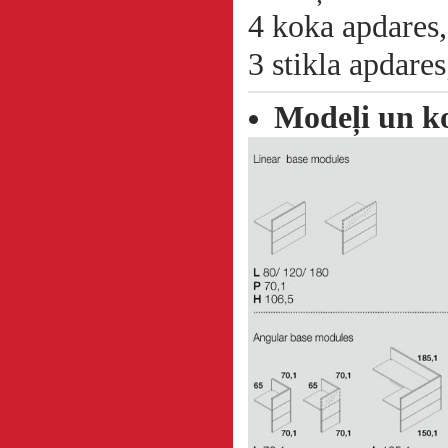
4 koka apdares,
3 stikla apdares
Modeļi un ko