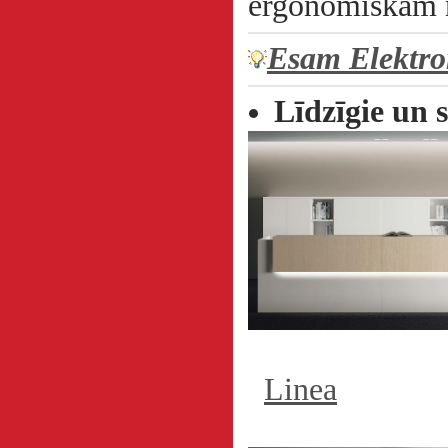
ergonomiskām
Esam Elektro
Līdzīgie un s
Linea