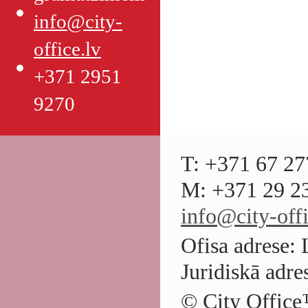
info@city-
office.lv
+371 2951
9270
T: +371 67 27
M: +371 29 23
info@city-offi
Ofisa adrese: 
Juridiskā adre
© City Office