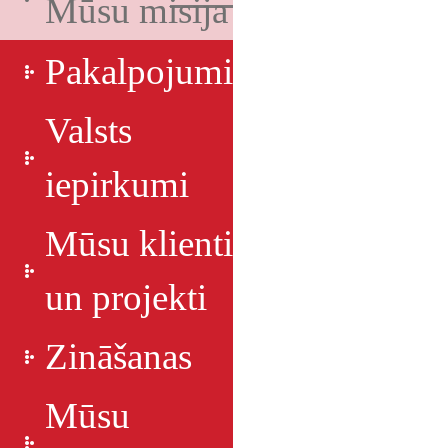
Mūsu misija
Pakalpojumi
Valsts
iepirkumi
Mūsu klienti
un projekti
Zināšanas
Mūsu