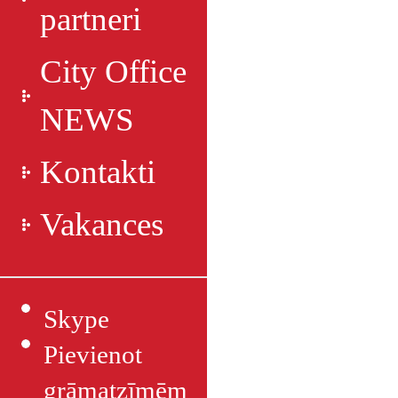
partneri
City Office
NEWS
Kontakti
Vakances
Skype
Pievienot
grāmatzīmēm