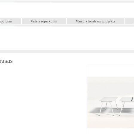
lpojumi
Valsts iepirkumi
Mūsu klienti un projekti
rāsas