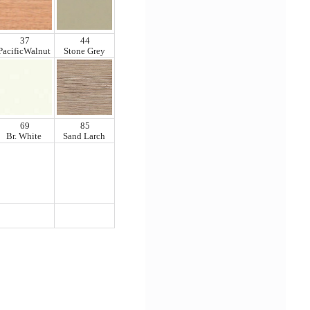
37
44
PacificWalnut
Stone Grey
69
85
Br. White
Sand Larch