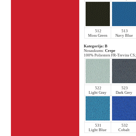
512
513
Moss Green
Navy Blue
Kategorija: B
Nosaukums:
Crepe
100% Poliesters FR-Trevira CS; 
522
523
Light Gray
Dark Grey
531
532
Light Blue
Cobalt