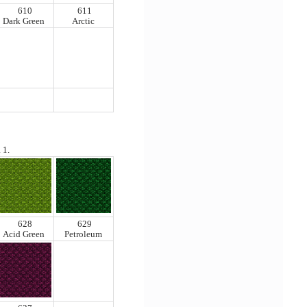
610
611
Dark Green
Arctic
 1.
628
629
Acid Green
Petroleum