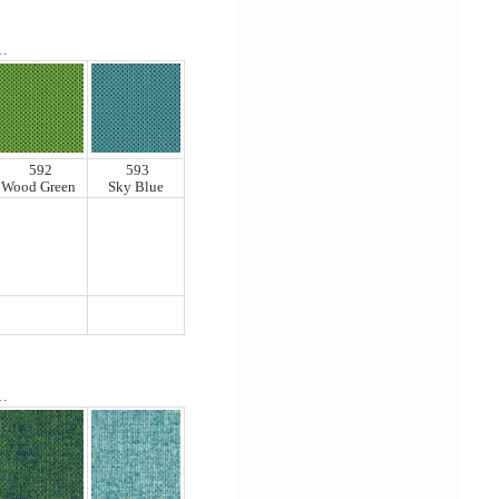
1.
592
593
Wood Green
Sky Blue
1.