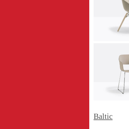
Baltic