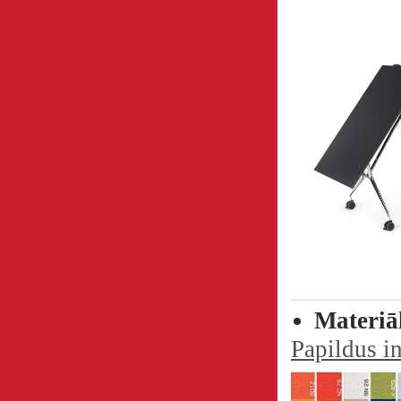
Materiā
Papildus i