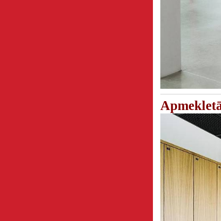
Apmeklet