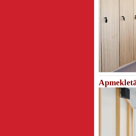
Apmeklet