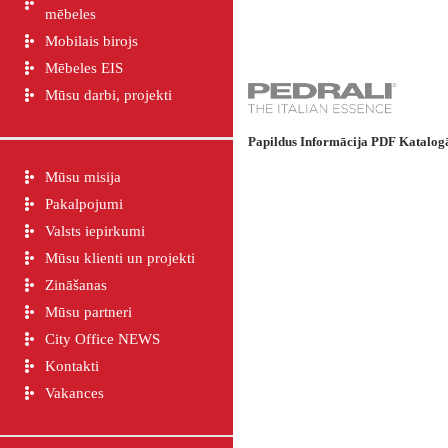
mēbeles
Mobilais birojs
Mēbeles EIS
Mūsu darbi, projekti
Papildus Informācija PDF Katalog
Mūsu misija
Pakalpojumi
Valsts iepirkumi
Mūsu klienti un projekti
Zināšanas
Mūsu partneri
City Office NEWS
Kontakti
Vakances