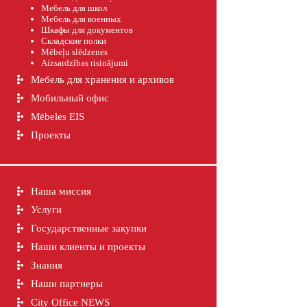
Мебель для школ
Мебель для военных
Шкафы для документов
Складские полки
Mēbeļu slēdzenes
Aizsardzības risinājumi
Мебель для хранения и архивов
Мобильный офис
Mēbeles EIS
Проекты
Наша миссия
Услуги
Государственные закупки
Наши клиенты и проекты
Знания
Наши партнеры
City Office NEWS