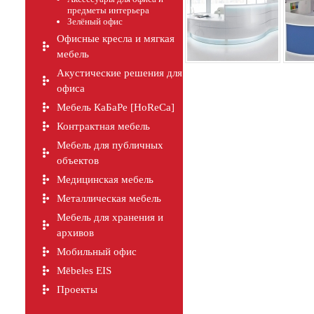
предметы интерьера
Зелёный офис
Офисные кресла и мягкая
мебель
Акустические решения для
офиса
Мебель КаБаРе [HoReCa]
Контрактная мебель
Мебель для публичных
объектов
Медицинская мебель
Металлическая мебель
Мебель для хранения и
архивов
Мобильный офис
Mēbeles EIS
Проекты