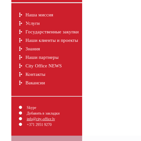
Наша миссия
Услуги
Государственные закупки
Наши клиенты и проекты
Знания
Наши партнеры
City Office NEWS
Контакты
Вакансии
Skype
Добавить в закладки
info@city-office.lv
+371 2951 9270