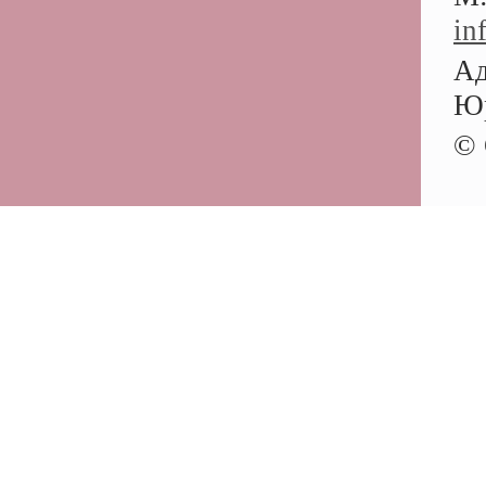
in
Ад
Юр
© 