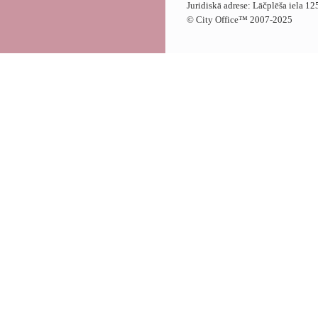
Juridiskā adrese: Lāčplēša iela 1
© City Office
™
2007-2025