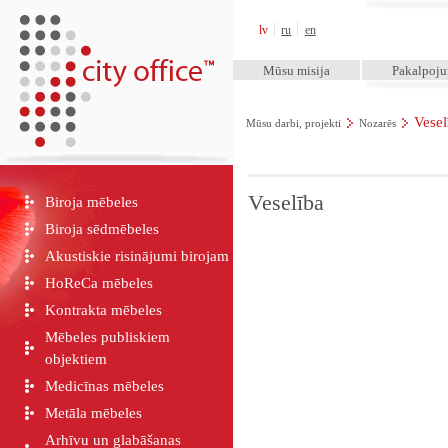
City Office™
lv
ru
en
Mūsu misija
Pakalpoj
Vesel
Mūsu darbi, projekti
Nozarēs
Veselība
Biroja mēbeles
Biroja sēdmēbeles
Akustiskie risinājumi birojam
HoReCa mēbeles
Kontrakta mēbeles
Mēbeles publiskiem
objektiem
Medicīnas mēbeles
Metāla mēbeles
Arhīvu un glabāšanas