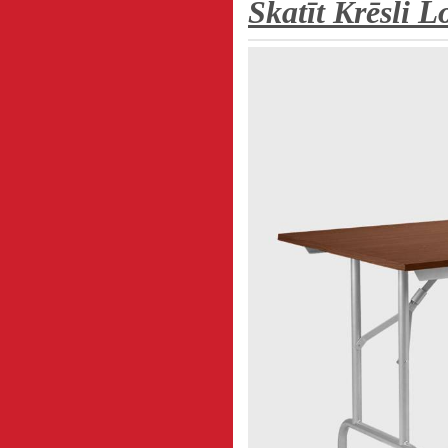
L
Skatīt Krēsli