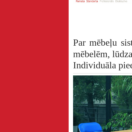
Par mēbeļu sis
mēbelēm, lūdza
Individuāla pi