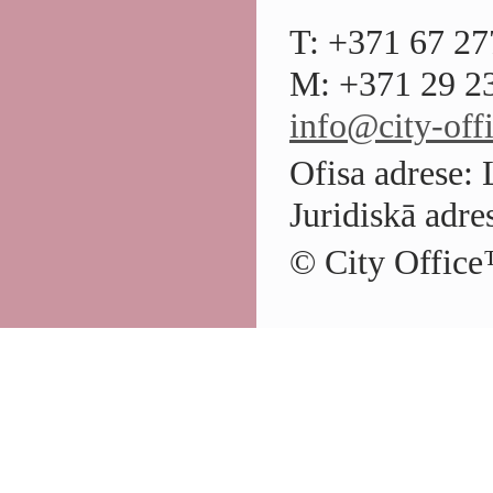
T: +371 67 27
M: +371 29 23
info@city-offi
Ofisa adrese: 
Juridiskā adre
© City Office