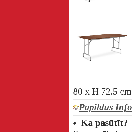
16
80 x H 72.5 cm
Papildus Inf
Ka pasūtīt?