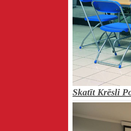
Skatīt Krēsli P