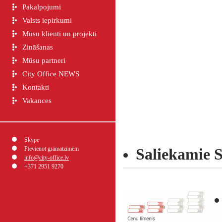
Pakalpojumi
Valsts iepirkumi
Mūsu klienti un projekti
Zināšanas
Mūsu partneri
City Office NEWS
Kontakti
Vakances
Skype
Pievienot grāmatzīmēm
Saliekamie 
info@city-office.lv
+371 2951 9270