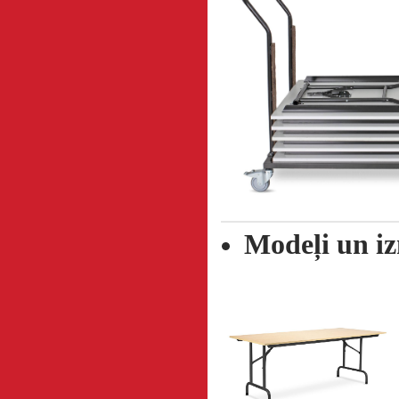
Modeļi un i