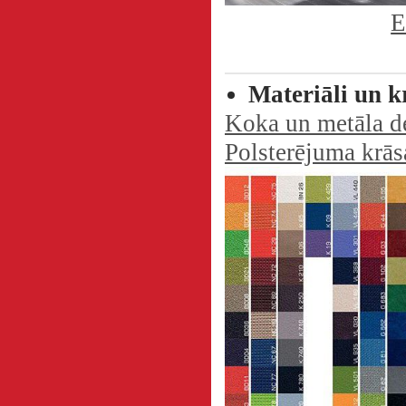
E
Materiāli un k
Koka un metāla de
Polsterējuma krās