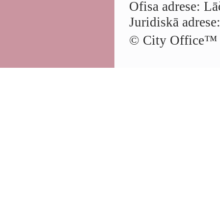
Ofisa adrese: Lā
Juridiskā adrese
© City Office
™