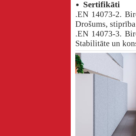
Sertifikāti
.EN 14073-2. Bir
Drošums, stiprība 
.EN 14073-3. Bir
Stabilitāte un ko