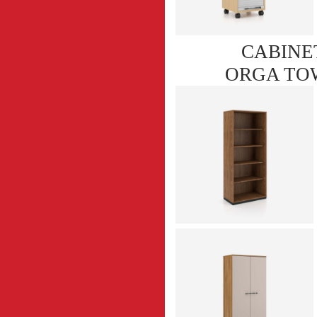
CABINET
ORGA TO