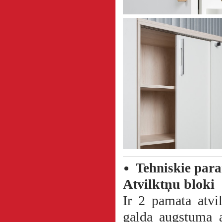
Tehniskie para
Atvilktņu bloki
Ir 2 pamata atv
galda augstuma a