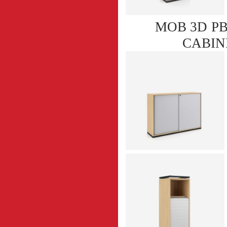
MOB 3D PB
CABINET 