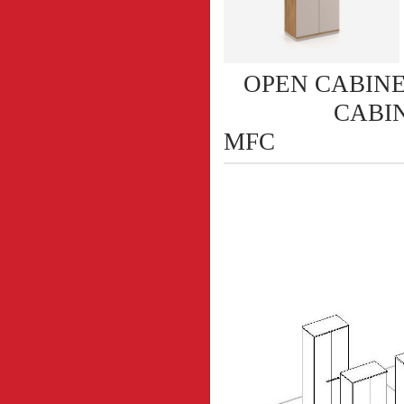
OPEN CABIN
CABINET 
MFC