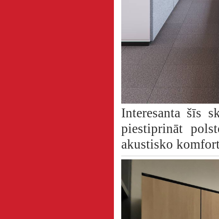
Interesanta šīs s
piestiprināt pols
akustisko komfort