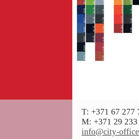
T: +371 67 277 
M: +371 29 233 
info@city-office