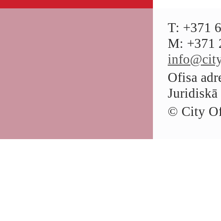
T: +371 
M: +371 
info@city
Ofisa adr
Juridiskā
© City Of