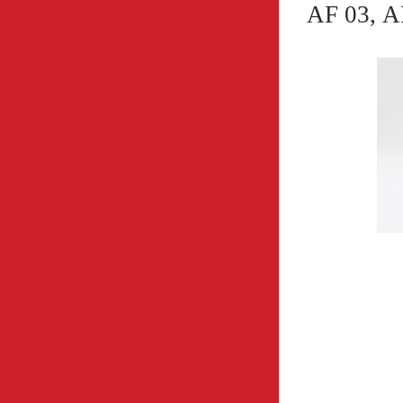
AF 03, 