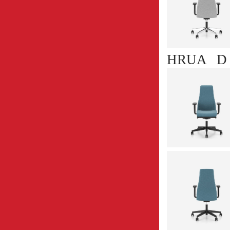
HRUA D 70