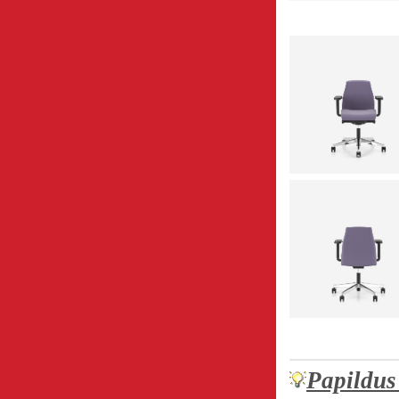
Papildus