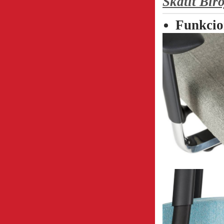
Skatīt Bir
Funkcio