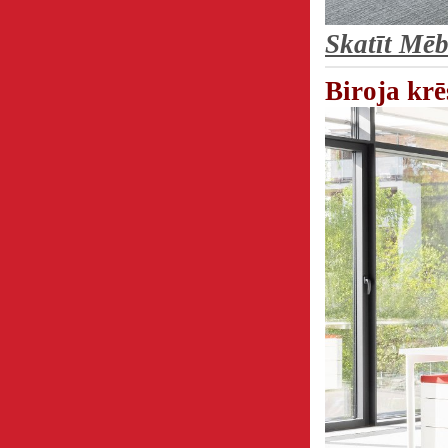
Skatīt Mē
Biroja krē