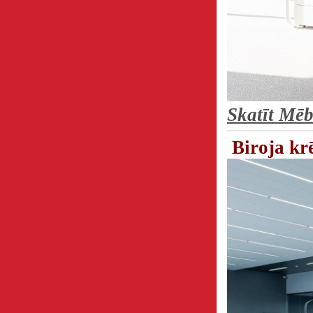
Skatīt Mē
Biroja kr