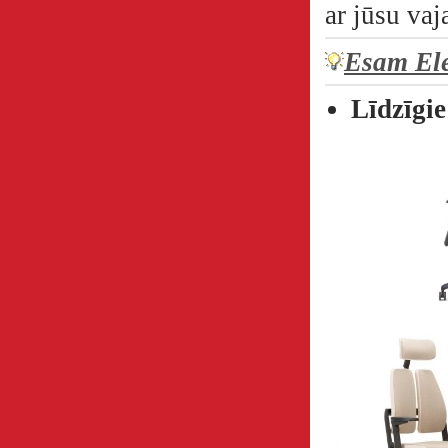
ar jūsu va
Esam Ele
Līdzīgie