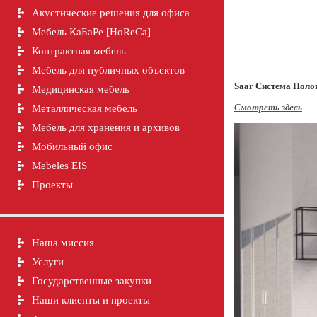
Акустические решения для офиса
Мебель КаБаРе [HoReCa]
Контрактная мебель
Мебель для публичных объектов
Saar Cистема Поло
Медицинская мебель
Смотреть здесь
Металлическая мебель
Мебель для хранения и архивов
Мобильный офис
Mēbeles EIS
Проекты
Наша миссия
Услуги
Государственные закупки
Наши клиенты и проекты