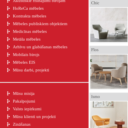
Akustiskie risinājumi birojam
Chic
HoReCa mēbeles
Kontrakta mēbeles
Mēbeles publiskiem objektiem
Medicīnas mēbeles
Metāla mēbeles
Arhīvu un glabāšanas mēbeles
Flos
Mobilais birojs
Mēbeles EIS
Mūsu darbi, projekti
Mūsu misija
Ismo
Pakalpojumi
Valsts iepirkumi
Mūsu klienti un projekti
Zināšanas