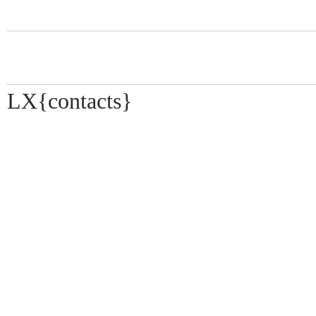
LX{contacts}