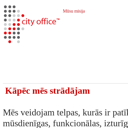
Mūsu misija
Kāpēc mēs strādājam
Mēs veidojam telpas, kurās ir patī
mūsdienīgas, funkcionālas, izturīg