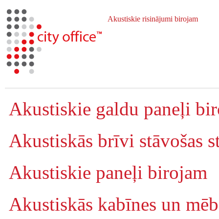
Akustiskie risinājumi birojam
Akustiskie galdu paneļi bi
Akustiskās brīvi stāvošas s
Akustiskie paneļi birojam
Akustiskās kabīnes un mēb