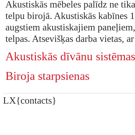
Akustiskās mēbeles palīdz ne tikai
telpu birojā. Akustiskās kabīnes 
augstiem akustiskajiem paneļiem,
telpas. Atsevišķas darba vietas, ar
Akustiskās dīvānu sistēma
Biroja starpsienas
LX{contacts}